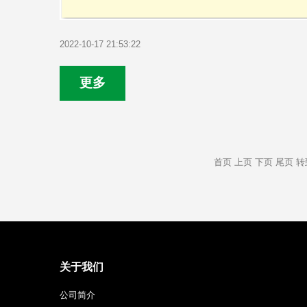
2022-10-17 21:53:22
更多
首页
上页
下页
尾页
转
关于我们
公司简介