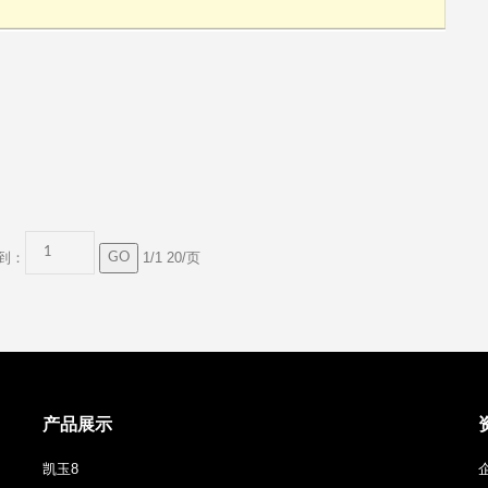
到：
1/1 20/页
产品展示
凯玉8